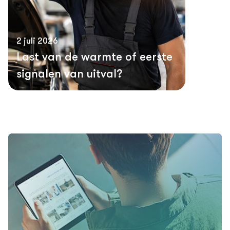
2 juli 2026
Last van de warmte of eerste
signalen van uitval?