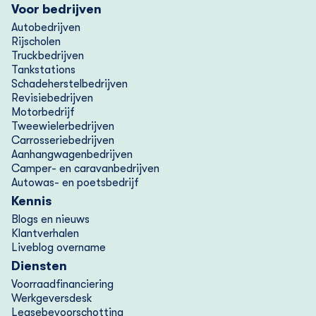
Voor bedrijven
Autobedrijven
Rijscholen
Truckbedrijven
Tankstations
Schadeherstelbedrijven
Revisiebedrijven
Motorbedrijf
Tweewielerbedrijven
Carrosseriebedrijven
Aanhangwagenbedrijven
Camper- en caravanbedrijven
Autowas- en poetsbedrijf
Kennis
Blogs en nieuws
Klantverhalen
Liveblog overname
Diensten
Voorraad­financiering
Werkgeversdesk
Lease­bevoorschotting