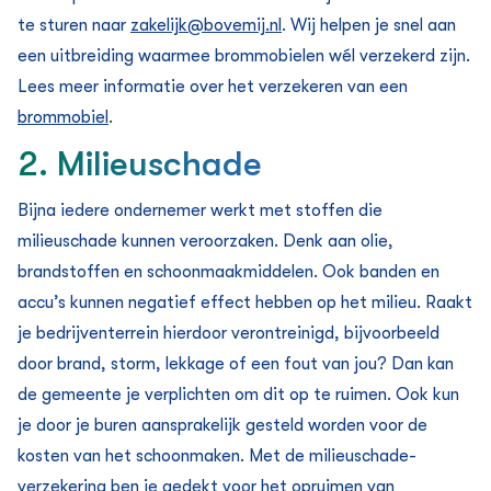
te sturen naar
zakelijk@bovemij.nl
. Wij helpen je snel aan
een uitbreiding waarmee brommobielen wél verzekerd zijn.
Lees meer informatie over het verzekeren van een
brommobiel
.
2. Milieuschade
Bijna iedere ondernemer werkt met stoffen die
milieuschade kunnen veroorzaken. Denk aan olie,
brandstoffen en schoonmaakmiddelen. Ook banden en
accu’s kunnen negatief effect hebben op het milieu. Raakt
je bedrijventerrein hierdoor verontreinigd, bijvoorbeeld
door brand, storm, lekkage of een fout van jou? Dan kan
de gemeente je verplichten om dit op te ruimen. Ook kun
je door je buren aansprakelijk gesteld worden voor de
kosten van het schoonmaken. Met de milieuschade­
verzekering ben je gedekt voor het opruimen van