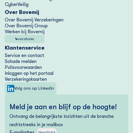
CyberVeilig
Over Bovemij
Over Bovemij Verzekeringen
Over Bovemij Group
Werken bij Bovemij
4
vacatures
Klantenservice
Service en contact
Schade melden
Polisvoorwaarden
Inloggen op het portaal
Verzekering­skaarten
Volg ons op Linkedin
Meld je aan en blijf op de hoogte!
Ontvang de belangrijkste inzichten uit de branche
rechtstreeks in je mailbox
E-mailadres
Verplicht