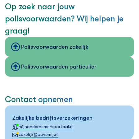
Op zoek naar jouw
polisvoorwaarden? Wij helpen je
graag!
Polisvoorwaarden zakelijk
Polisvoorwaarden particulier
Contact opnemen
Zakelijke bedrijfs­verzekeringen
mijnondernemersportaal.nl
zakelijk@bovemij.nl