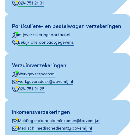
024 751 21 31
Particuliere- en bestelwagen verzekeringen
mijnverzekeringsportaal.nl
Bekijk alle contactgegevens
Verzuim­verzekeringen
Werkgeversportaal
werkgeversdesk@bovemij.nl
024 751 21 25
Inkomens­verzekeringen
Melding maken: claiminkomen@bovemij.nl
Medisch: medischedienst@bovemij.nl