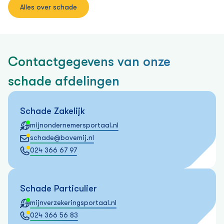
Alles over schade
Contactgegevens van onze
schade afdelingen
Schade Zakelijk
mijnondernemersportaal.nl
schade@bovemij.nl
024 366 67 97
Schade Particulier
mijnverzekeringsportaal.nl
024 366 56 83