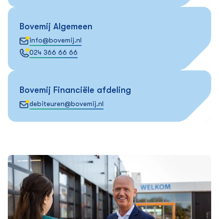
Bovemij Algemeen
info@bovemij.nl
024 366 66 66
Bovemij Financiële afdeling
debiteuren@bovemij.nl