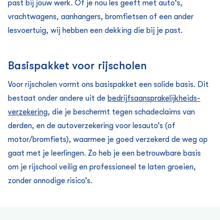
past bij jouw werk.
Of je nou
les geeft
met auto's,
vrachtwagens, aanhangers, bromfietsen of een ander
lesvoertuig, wij hebben een dekking die bij je past.
Basispakket voor rijscholen
Voor rijscholen vormt ons basispakket een solide basis. Dit
bestaat onder andere uit de
bedrijfsaansprakelijkheids­
verzekering
, die je beschermt tegen schadeclaims van
derden, en de
auto­verzekering voor lesauto’s (of
motor/bromfiets), waarmee je goed verzekerd de weg op
gaat met je leerlingen. Zo heb je een betrouwbare basis
om je rijschool veilig en professioneel te laten groeien,
zonder onnodige risico’s.