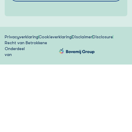
Privacyverklaring
Cookieverklaring
Disclaimer
Disclosure
Recht van Betrokkene
Onderdeel
van