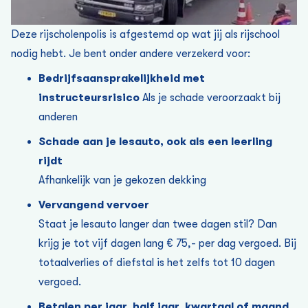
Deze rijscholenpolis is afgestemd op wat jij als rijschool
nodig hebt. Je bent onder andere verzekerd voor:
Bedrijfsaansprakelijkheid
met
instructeursrisico
Als je schade veroorzaakt bij
anderen
Schade aan je lesauto, ook als een leerling
rijdt
Afhankelijk van je gekozen dekking
Vervangend vervoer
Staat je lesauto langer dan twee dagen stil? Dan
krijg je tot vijf dagen lang € 75,- per dag vergoed. Bij
totaalverlies of diefstal is het zelfs tot 10 dagen
vergoed.
Betalen per jaar, half jaar, kwartaal of maand