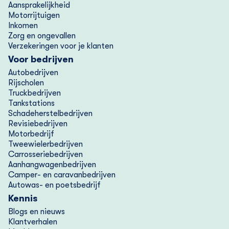
Aansprakelijkheid
Motorrijtuigen
Inkomen
Zorg en ongevallen
Verzekeringen voor je klanten
Voor bedrijven
Autobedrijven
Rijscholen
Truckbedrijven
Tankstations
Schadeherstelbedrijven
Revisiebedrijven
Motorbedrijf
Tweewielerbedrijven
Carrosseriebedrijven
Aanhangwagenbedrijven
Camper- en caravanbedrijven
Autowas- en poetsbedrijf
Kennis
Blogs en nieuws
Klantverhalen