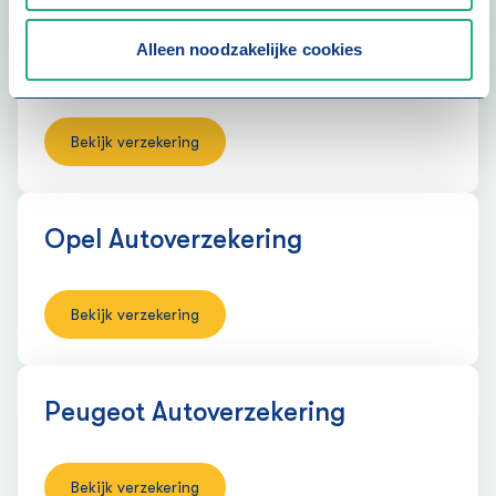
Alleen noodzakelijke cookies
Nissan Auto­verzekering
Bekijk verzekering
Opel Auto­verzekering
Bekijk verzekering
Peugeot Auto­verzekering
Bekijk verzekering