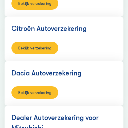
Bekijk verzekering
Citroën Auto­verzekering
Bekijk verzekering
Dacia Auto­verzekering
Bekijk verzekering
Dealer Auto­verzekering voor