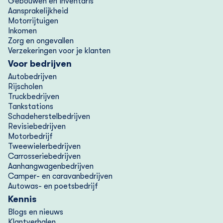
Gebouwen en inventaris
Aansprakelijkheid
Motorrijtuigen
Inkomen
Zorg en ongevallen
Verzekeringen voor je klanten
Voor bedrijven
Autobedrijven
Rijscholen
Truckbedrijven
Tankstations
Schadeherstelbedrijven
Revisiebedrijven
Motorbedrijf
Tweewielerbedrijven
Carrosseriebedrijven
Aanhangwagenbedrijven
Camper- en caravanbedrijven
Autowas- en poetsbedrijf
Kennis
Blogs en nieuws
Klantverhalen