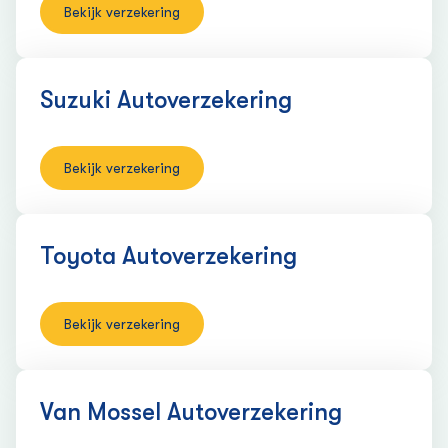
Bekijk verzekering
Suzuki Auto­verzekering
Bekijk verzekering
Toyota Auto­verzekering
Bekijk verzekering
Van Mossel Auto­verzekering