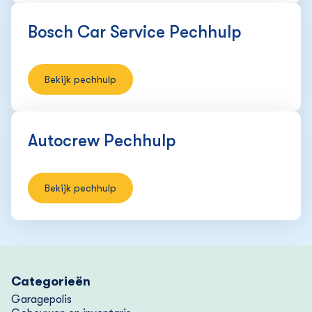
Bosch Car Service Pechhulp
Bekijk pechhulp
Autocrew Pechhulp
Bekijk pechhulp
Categorieën
Garagepolis