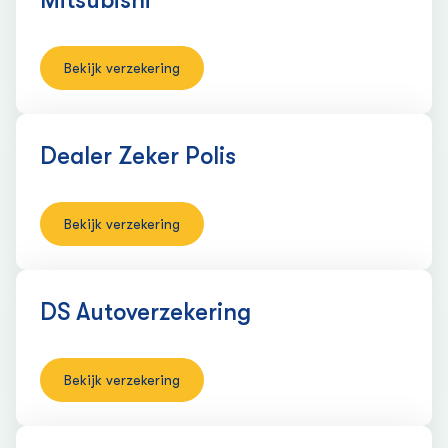
Mitsubishi
Bekijk verzekering
Dealer Zeker Polis
Bekijk verzekering
DS Auto­verzekering
Bekijk verzekering