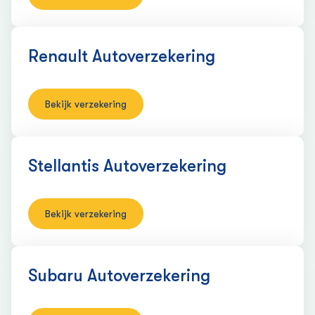
Renault Auto­verzekering
Bekijk verzekering
Stellantis Auto­verzekering
Bekijk verzekering
Subaru Auto­verzekering