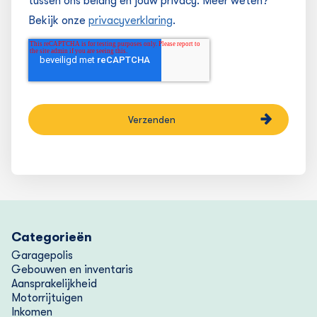
tussen ons belang en jouw privacy. Meer weten?
Bekijk onze
privacyverklaring
.
Categorieën
Garagepolis
Gebouwen en inventaris
Aansprakelijkheid
Motorrijtuigen
Inkomen