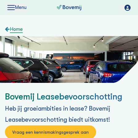
Menu
Home
Bovemij Leasebevoorschotting
Heb jij groeiambities in lease? Bovemij
Leasebevoorschotting biedt uitkomst!
Vraag een kennismakingsgesprek aan