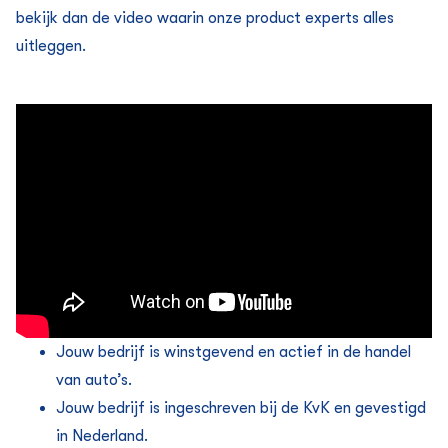
bekijk dan de video waarin onze product experts alles
uitleggen.
Jouw bedrijf is winstgevend en actief in de handel
van auto’s.
Jouw bedrijf is ingeschreven bij de KvK en gevestigd
in Nederland.