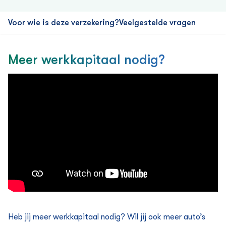
Voor wie is deze verzekering?
Veelgestelde vragen
Meer werkkapitaal nodig?
Heb jij meer werkkapitaal nodig? Wil jij ook meer auto’s