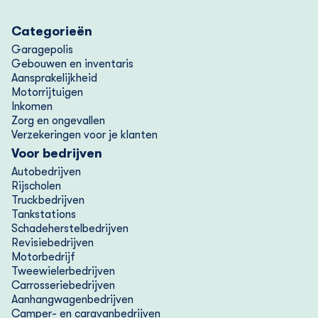
Categorieën
Garagepolis
Gebouwen en inventaris
Aansprakelijkheid
Motorrijtuigen
Inkomen
Zorg en ongevallen
Verzekeringen voor je klanten
Voor bedrijven
Autobedrijven
Rijscholen
Truckbedrijven
Tankstations
Schadeherstelbedrijven
Revisiebedrijven
Motorbedrijf
Tweewielerbedrijven
Carrosseriebedrijven
Aanhangwagenbedrijven
Camper- en caravanbedrijven