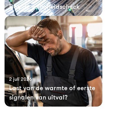
Doe de veiligheidscheck
2 juli 2026
Last van de warmte of eerste
signalen van uitval?