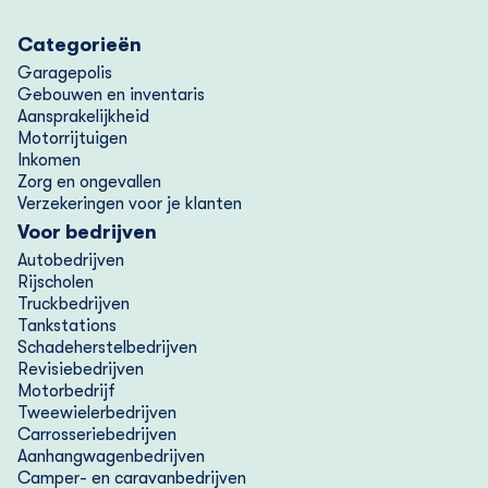
Categorieën
Garagepolis
Gebouwen en inventaris
Aansprakelijkheid
Motorrijtuigen
Inkomen
Zorg en ongevallen
Verzekeringen voor je klanten
Voor bedrijven
Autobedrijven
Rijscholen
Truckbedrijven
Tankstations
Schadeherstelbedrijven
Revisiebedrijven
Motorbedrijf
Tweewielerbedrijven
Carrosseriebedrijven
Aanhangwagenbedrijven
Camper- en caravanbedrijven