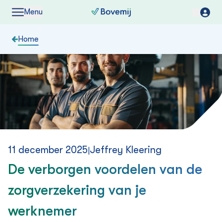
Menu
Home
11 december 2025
Jeffrey Kleering
|
De verborgen voordelen van de
zorg­verzekering van je
werknemer