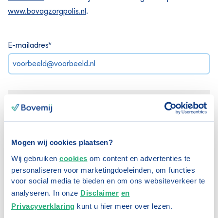
www.bovagzorgpolis.nl
.
E-mailadres
*
Mogen wij cookies plaatsen?
Wij gebruiken
cookies
om content en advertenties te
personaliseren voor marketingdoeleinden, om functies
voor social media te bieden en om ons websiteverkeer te
Meer artikelen
analyseren. In onze
Disclaimer
en
Privacyverklaring
kunt u hier meer over lezen.