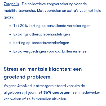
Zorgpolis
. De collectieve zorg­verzekering voor de
mobiliteitsbranche. Met voordelen en extra’s voor het hele
gezin:
Tot 20% korting op aanvullende verzekeringen
Extra fysiotherapiebehandelingen
Korting op tandarts­verzekeringen
Extra vergoedingen voor o.a. brillen en lenzen
Stress en mentale klachten: een
groeiend probleem.
Volgens ArboNed is stressgerelateerd verzuim de
afgelopen vijf jaar met
36% gestegen
. Een medewerker
kan weken of zelfs maanden uitvallen.