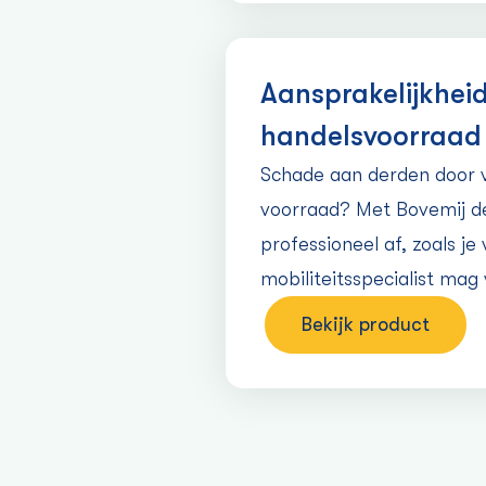
Aansprakelijkheid
handelsvoorraad 
Schade aan derden door v
voorraad? Met Bovemij de
professioneel af, zoals je
mobiliteitsspecialist mag
Bekijk product