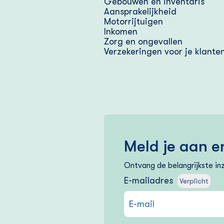
Gebouwen en inventaris
Aansprakelijkheid
Motorrijtuigen
Inkomen
Zorg en ongevallen
Verzekeringen voor je klante
Meld je aan en
Ontvang de belangrijkste inz
E-mailadres
Verplicht