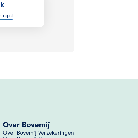
sk
mij.nl
Over Bovemij
Over Bovemij Verzekeringen