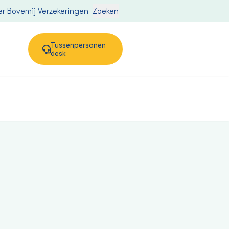
r Bovemij Verzekeringen
Zoeken
Tussenpersonen
desk