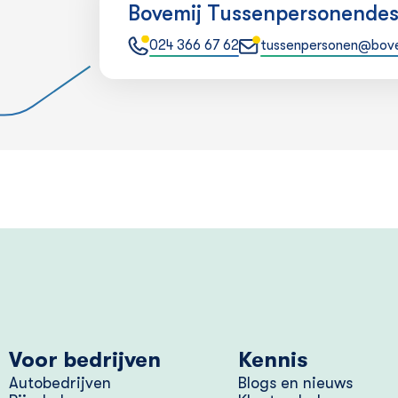
Bovemij Tussenpersonende
024 366 67 62
tussenpersonen@bove
Voor bedrijven
Kennis
Autobedrijven
Blogs en nieuws