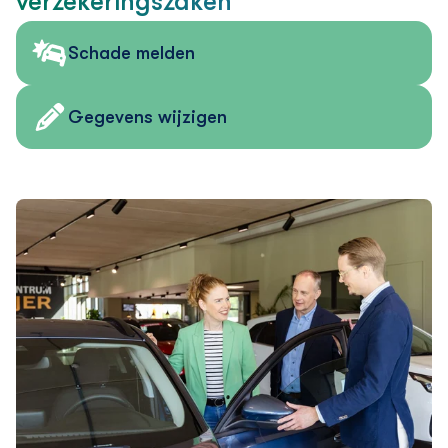
verzekering­szaken
Schade melden
Gegevens wijzigen