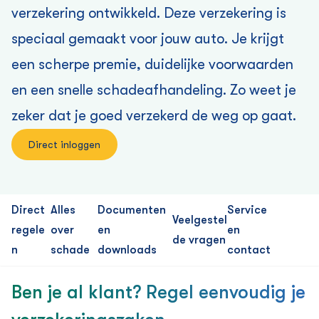
verzekering ontwikkeld. Deze verzekering is
speciaal gemaakt voor jouw auto. Je krijgt
een scherpe premie, duidelijke voorwaarden
en een snelle schadeafhandeling. Zo weet je
zeker dat je goed verzekerd de weg op gaat.
Direct inloggen
Direct
Alles
Documenten
Service
Veelgestel
regele
over
en
en
de vragen
n
schade
downloads
contact
Ben je al klant? Regel eenvoudig je