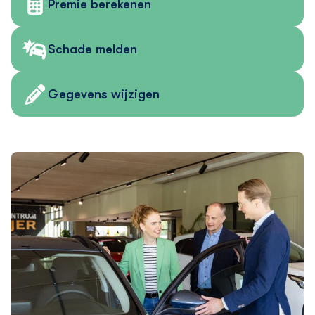
Premie berekenen
Schade melden
Gegevens wijzigen