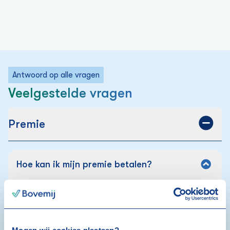
Antwoord op alle vragen
Veelgestelde vragen
Premie
Hoe kan ik mijn premie betalen?
Factuur:
Ontvang je een factuur? Gebruik deze om je premie
te betalen. Je krijgt de factuur ongeveer vier weken
voor de ingangsdatum van jouw verzekering. Betaal