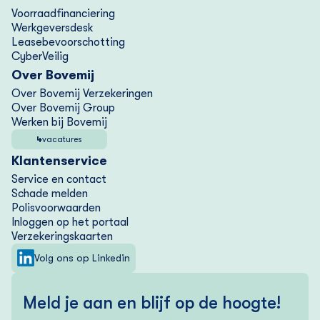
Voorraad­financiering
Werkgeversdesk
Lease­bevoorschotting
CyberVeilig
Over Bovemij
Over Bovemij Verzekeringen
Over Bovemij Group
Werken bij Bovemij
4
vacatures
Klantenservice
Service en contact
Schade melden
Polisvoorwaarden
Inloggen op het portaal
Verzekering­skaarten
Volg ons op Linkedin
Meld je aan en blijf op de hoogte!