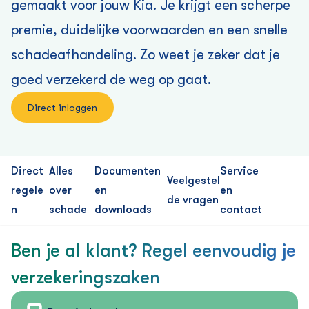
gemaakt voor jouw Kia. Je krijgt een scherpe
premie, duidelijke voorwaarden en een snelle
schadeafhandeling. Zo weet je zeker dat je
goed verzekerd de weg op gaat.
Direct inloggen
Direct
Alles
Documenten
Service
Veelgestel
regele
over
en
en
de vragen
n
schade
downloads
contact
Ben je al klant? Regel eenvoudig je
verzekering­szaken