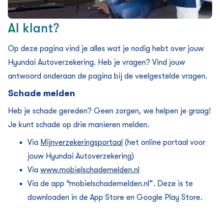
Al klant?
Op deze pagina vind je alles wat je nodig hebt over jouw
Hyundai Auto­verzekering. Heb je vragen? Vind jouw
antwoord onderaan de pagina bij de veelgestelde vragen.
Schade melden
Heb je schade gereden? Geen zorgen, we helpen je graag!
Je kunt schade op drie manieren melden.
Via
Mijnverzekeringsportaal
(het online portaal voor
jouw Hyundai Auto­verzekering)
Via
www.mobielschademelden.nl
Via de app “mobielschademelden.nl”. Deze is te
downloaden in de App Store en Google Play Store.