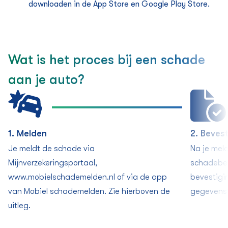
downloaden in de App Store en Google Play Store.
Wat is het proces bij een schade
aan je auto?
1. Melden
2. Beves
Je meldt de schade via
Na je mel
Mijnverzekeringsportaal,
schadebeh
www.mobielschademelden.nl of via de app
bevestigi
van Mobiel schademelden. Zie hierboven de
gegevens?
uitleg.