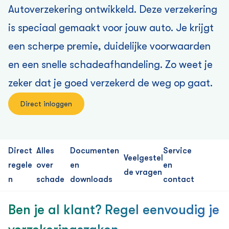
Auto­verzekering ontwikkeld. Deze verzekering
is speciaal gemaakt voor jouw auto. Je krijgt
een scherpe premie, duidelijke voorwaarden
en een snelle schadeafhandeling. Zo weet je
zeker dat je goed verzekerd de weg op gaat.
Direct inloggen
Direct
Alles
Documenten
Service
Veelgestel
regele
over
en
en
de vragen
n
schade
downloads
contact
Ben je al klant? Regel eenvoudig je