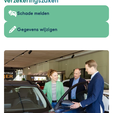
verzekering­szaken
Schade melden
Gegevens wijzigen