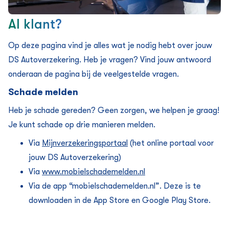
Al klant?
Op deze pagina vind je alles wat je nodig hebt over jouw
DS Auto­verzekering. Heb je vragen? Vind jouw antwoord
onderaan de pagina bij de veelgestelde vragen.
Schade melden
Heb je schade gereden? Geen zorgen, we helpen je graag!
Je kunt schade op drie manieren melden.
Via
Mijnverzekeringsportaal
(het online portaal voor
jouw DS Auto­verzekering)
Via
www.mobielschademelden.nl
Via de app “mobielschademelden.nl”. Deze is te
downloaden in de App Store en Google Play Store.