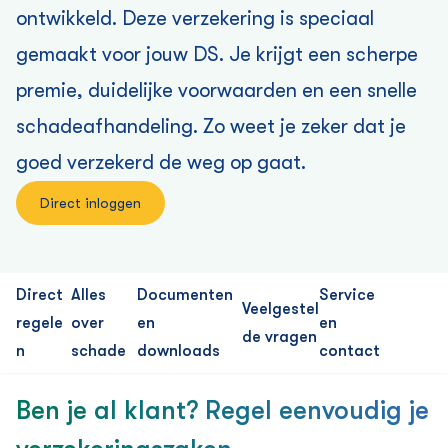
ontwikkeld. Deze verzekering is speciaal
gemaakt voor jouw DS. Je krijgt een scherpe
premie, duidelijke voorwaarden en een snelle
schadeafhandeling. Zo weet je zeker dat je
goed verzekerd de weg op gaat.
Direct inloggen
Direct
Alles
Documenten
Service
Veelgestel
regele
over
en
en
de vragen
n
schade
downloads
contact
Ben je al klant? Regel eenvoudig je