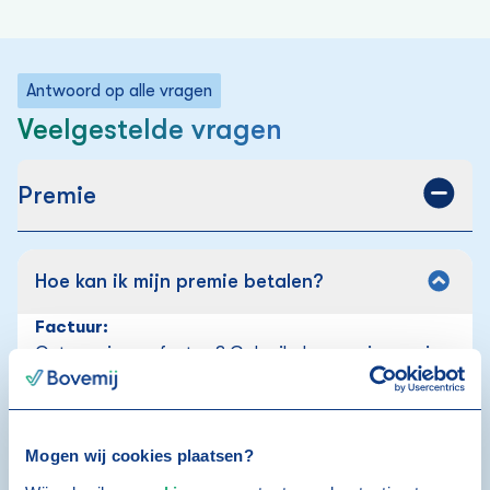
Antwoord op alle vragen
Veelgestelde vragen
Premie
Hoe kan ik mijn premie betalen?
Factuur:
Ontvang je een factuur? Gebruik deze om je premie
te betalen. Je krijgt de factuur ongeveer vier weken
voor de ingangsdatum van jouw verzekering. Betaal
de factuur altijd binnen 21 dagen.
Mogen wij cookies plaatsen?
Automatische incasso: