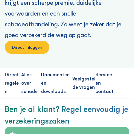
krijgt een scherpe premie, duidelijke
voorwaarden en een snelle
schadeafhandeling. Zo weet je zeker dat je
goed verzekerd de weg op gaat.
Direct inloggen
Direct
Alles
Documenten
Service
Veelgestel
regele
over
en
en
de vragen
n
schade
downloads
contact
Ben je al klant? Regel eenvoudig je
verzekering­szaken