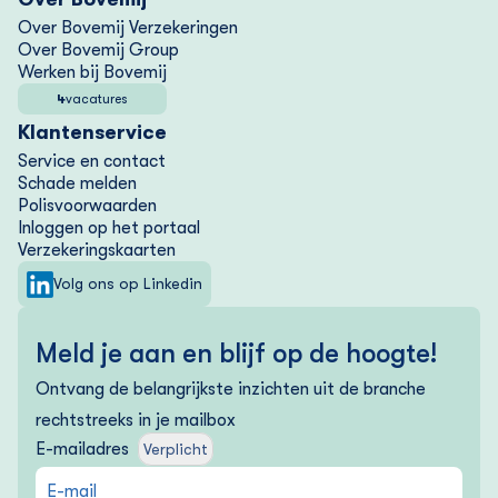
Over Bovemij Verzekeringen
Over Bovemij Group
Werken bij Bovemij
4
vacatures
Klantenservice
Service en contact
Schade melden
Polisvoorwaarden
Inloggen op het portaal
Verzekering­skaarten
Volg ons op Linkedin
Meld je aan en blijf op de hoogte!
Ontvang de belangrijkste inzichten uit de branche
rechtstreeks in je mailbox
E-mailadres
Verplicht