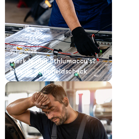
15 juli 2026
Werk je met lithiumaccu's?
Doe de veiligheidscheck