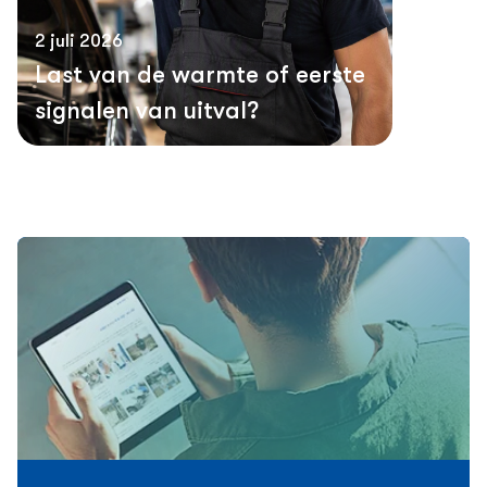
2 juli 2026
Last van de warmte of eerste
signalen van uitval?