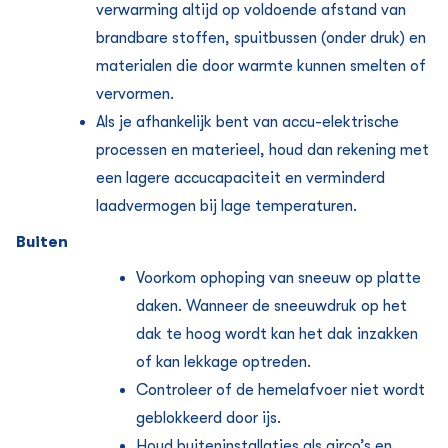
verwarming altijd op voldoende afstand van
brandbare stoffen, spuitbussen (onder druk) en
materialen die door warmte kunnen smelten of
vervormen.
Als je afhankelijk bent van accu-elektrische
processen en materieel, houd dan rekening met
een lagere accucapaciteit en verminderd
laadvermogen bij lage temperaturen.
Buiten
Voorkom ophoping van sneeuw op platte
daken. Wanneer de sneeuwdruk op het
dak te hoog wordt kan het dak inzakken
of kan lekkage optreden.
Controleer of de hemelafvoer niet wordt
geblokkeerd door ijs.
Houd buiteninstallaties als airco’s en