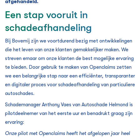
afgehandeld.
Een stap vooruit in
schadeafhandeling
Bij Bovemij zijn we voortdurend bezig met ontwikkelingen
die het leven van onze klanten gemakkelijker maken. We
streven ernaar om onze klanten de best mogelijke ervaring
te bieden. Door gebruik te maken van Openclaims zetten
we een belangrijke stap naar een efficiënter, transparanter
en digitaler proces voor schadeafhandeling van particuliere
autoschades.
Schademanager Anthony Vaes van Autoschade Helmond is
pilotdeelnemer van het eerste uur en benadrukt graag zijn
ervaring:
Onze pilot met Openclaims heeft het afgelopen jaar heel