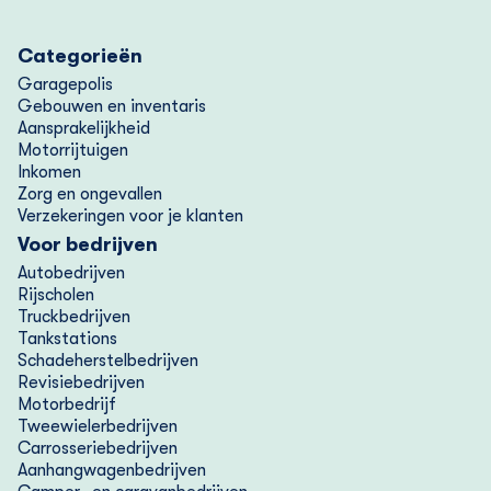
Categorieën
Garagepolis
Gebouwen en inventaris
Aansprakelijkheid
Motorrijtuigen
Inkomen
Zorg en ongevallen
Verzekeringen voor je klanten
Voor bedrijven
Autobedrijven
Rijscholen
Truckbedrijven
Tankstations
Schadeherstelbedrijven
Revisiebedrijven
Motorbedrijf
Tweewielerbedrijven
Carrosseriebedrijven
Aanhangwagenbedrijven