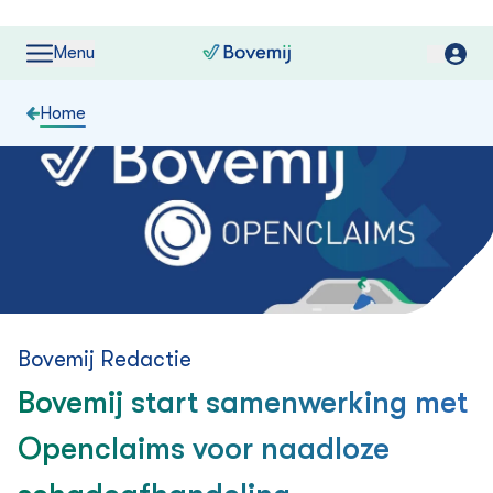
Menu
Home
Bovemij Redactie
Bovemij start samenwerking met
Openclaims voor naadloze