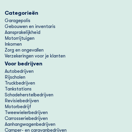
Categorieën
Garagepolis
Gebouwen en inventaris
Aansprakelijkheid
Motorrijtuigen
Inkomen
Zorg en ongevallen
Verzekeringen voor je klanten
Voor bedrijven
Autobedrijven
Rijscholen
Truckbedrijven
Tankstations
Schadeherstelbedrijven
Revisiebedrijven
Motorbedrijf
Tweewielerbedrijven
Carrosseriebedrijven
Aanhangwagenbedrijven
Camper- en caravanbedrijven