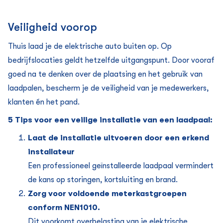
Veiligheid voorop
Thuis laad je de elektrische auto buiten op. Op
bedrijfslocaties geldt hetzelfde uitgangspunt. Door vooraf
goed na te denken over de plaatsing en het gebruik van
laadpalen, bescherm je de veiligheid van je medewerkers,
klanten én het pand.
5 Tips voor een veilige installatie van een laadpaal:
Laat de installatie uitvoeren door een erkend
installateur
Een professioneel geïnstalleerde laadpaal vermindert
de kans op storingen, kortsluiting en brand.
Zorg voor voldoende meterkastgroepen
conform NEN1010.
Dit voorkomt overbelasting van je elektrische