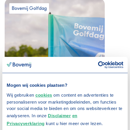
Bovemij Golfdag
17 juli 2026
Bovemij Golfdag 2026:
sportief en verbindend
Mogen wij cookies plaatsen?
Wij gebruiken
cookies
om content en advertenties te
personaliseren voor marketingdoeleinden, om functies
voor social media te bieden en om ons websiteverkeer te
analyseren. In onze
Disclaimer
en
Privacyverklaring
kunt u hier meer over lezen.