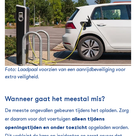
Foto: Laadpaal voorzien van een aanrijdbeveiliging voor
extra veiligheid.
Wanneer gaat het meestal mis?
De meeste ongevallen gebeuren tijdens het opladen. Zorg
er daarom voor dat voertuigen
alleen tijdens
openingstijden en onder
toezicht
opgeladen worden.
Dit verkleint de kans op incidenten en zorgt ervoor dat