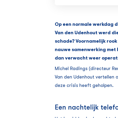
Op een normale werkdag denk
Van den Udenhout werd die 
schade? Voornamelijk rook 
nauwe samenwerking met Bo
dan verwacht weer operati
Michel Radings (directeur R
Van den Udenhout vertellen o
deze crisis heeft geholpen.
Een nachtelijk telef