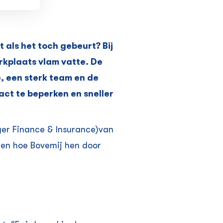
 als het toch gebeurt? Bij
rkplaats vlam vatte. De
, een sterk team en de
ct te beperken en sneller
ger Finance & Insurance)van
 en hoe Bovemij hen door