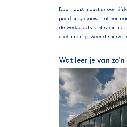
Daarnaast moest er een tijd
pand omgebouwd tot een nood
de werkplaats snel weer up a
snel mogelijk weer de servic
Wat leer je van zo’n