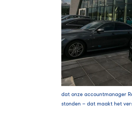
dat onze accountmanager Rob
stonden – dat maakt het vers