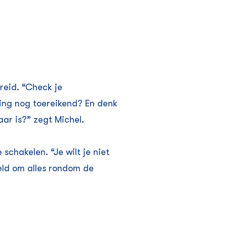
reid. “Check je
ring nog toereikend? En denk
aar is?” zegt Michel.
chakelen. “Je wilt je niet
eld om alles rondom de