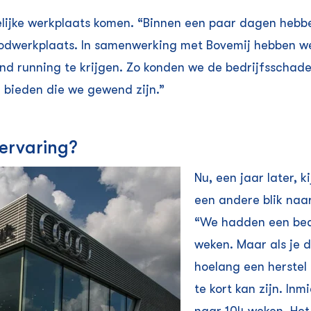
elijke werkplaats komen. “Binnen een paar dagen hebbe
werkplaats. In samenwerking met Bovemij hebben we 
nd running te krijgen. Zo konden we de bedrijfsschad
e bieden die we gewend zijn.”
 ervaring?
Nu, een jaar later, 
een andere blik naar
“We hadden een bed
weken. Maar als je d
hoelang een herstel 
te kort kan zijn. In