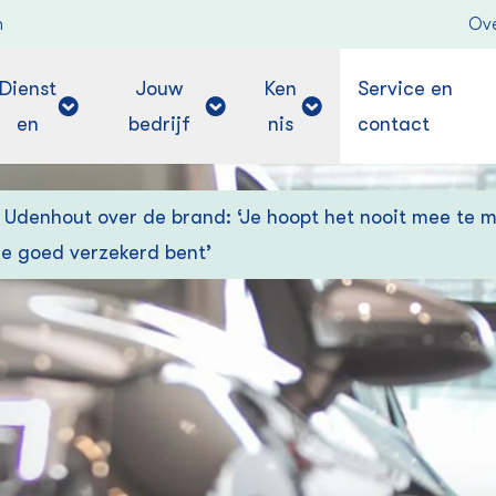
n
Ove
Dienst
Jouw
Ken
Service en
en
bedrijf
nis
contact
 Udenhout over de brand: ‘Je hoopt het nooit mee te 
 je goed verzekerd bent’