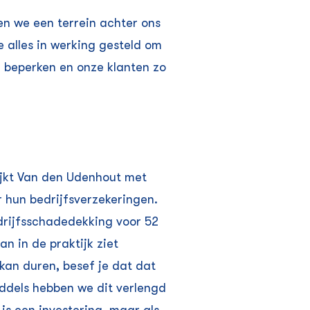
n we een terrein achter ons
alles in werking gesteld om
e beperken en onze klanten zo
kijkt Van den Udenhout met
 hun bedrijfs­verzekeringen.
rijfsschadedekking voor 52
an in de praktijk ziet
kan duren, besef je dat dat
middels hebben we dit verlengd