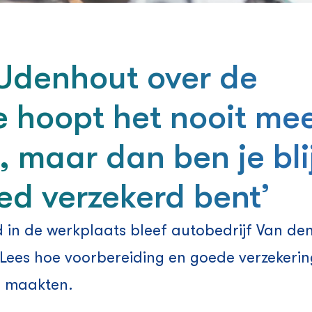
Udenhout over de
e hoopt het nooit me
 maar dan ben je bli
ed verzekerd bent’
in de werkplaats bleef autobedrijf Van de
Lees hoe voorbereiding en goede verzekering
l maakten.