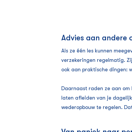
Advies aan andere
Als ze één les kunnen meegev
verzekeringen regelmatig. Zi
ook aan praktische dingen: wa
Daarnaast raden ze aan om bi
laten afleiden van je dageli
wederopbouw te regelen. Dat
Van paniek naar per