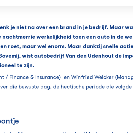
 je niet na over een brand in je bedrijf. Maar wat
nachtmerrie werkelijkheid toen een auto in de we
en roet, maar wel enorm. Maar dankzij snelle actie
vemij, wist autobedrijf Van den Udenhout de impa
oneel te zijn.
ent / Finance & Insurance) en Winfried Welcker (Mana
ver die bewuste dag, de hectische periode die volgde
oontje