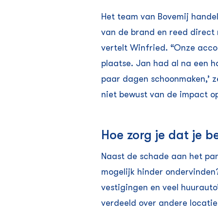
Het team van Bovemij handeld
van de brand en reed direct 
vertelt Winfried. “Onze acc
plaatse. Jan had al na een h
paar dagen schoonmaken,’ zei 
niet bewust van de impact 
Hoe zorg je dat je b
Naast de schade aan het pan
mogelijk hinder ondervinden
vestigingen en veel huurauto
verdeeld over andere locatie