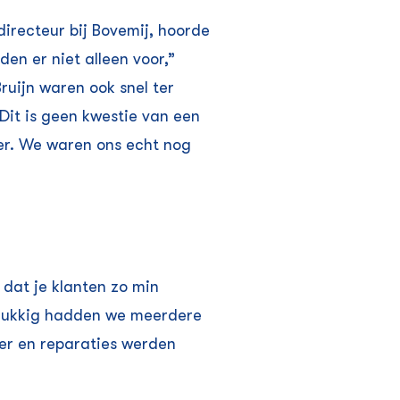
irecteur bij Bovemij, hoorde
en er niet alleen voor,”
uijn waren ook snel ter
‘Dit is geen kwestie van een
der. We waren ons echt nog
dat je klanten zo min
Gelukkig hadden we meerdere
oer en reparaties werden