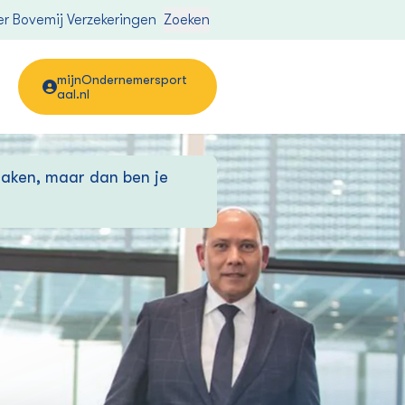
r Bovemij Verzekeringen
Zoeken
mijnOndernemersport
aal.nl
maken, maar dan ben je